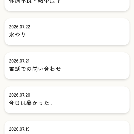
体調不良・熱中症？
2026.07.22
水やり
2026.07.21
電話での問い合わせ
2026.07.20
今日は暑かった。
2026.07.19