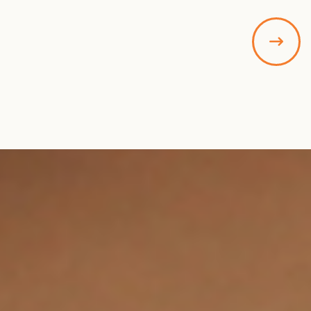
南長崎教室 １２月２９日（金）から１月５日
（金）まで
旭丘教室 １２月２８日（木）から１月４日
（木）まで
2023.10.24
旭丘教室は諸事情により、2024年7月31日（予定）
をもって閉室いたします。そのため新入生の募集は
行っておりません。
2023.07.29
夏 休 み
南長崎教室 ８月１１日（金）から８月１８日
（金）