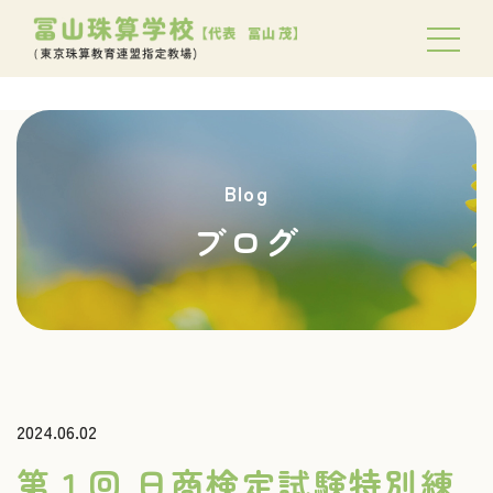
Blog
ブログ
2024.06.02
第１回 日商検定試験特別練