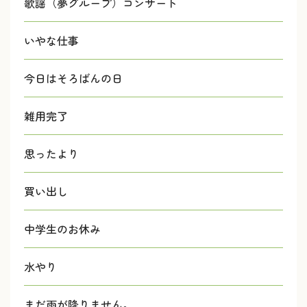
歌謡（夢グループ）コンサート
いやな仕事
今日はそろばんの日
雑用完了
思ったより
買い出し
中学生のお休み
水やり
まだ雨が降りません。