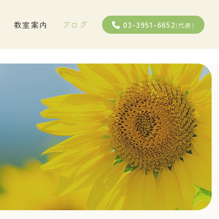
03-3951-6652
教室案内
ブログ
(代表)