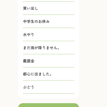
買い出し
中学生のお休み
水やり
まだ雨が降りません。
義援金
都心に出ました。
ぶどう