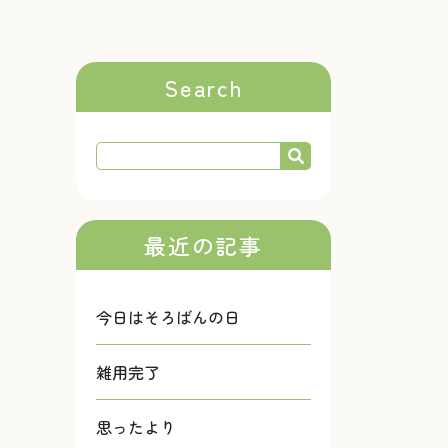
Search
最近の記事
今日はそろばんの日
雑用完了
思ったより