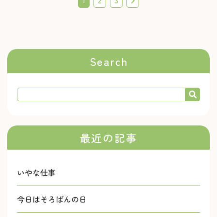
1
2
3
Search
最近の記事
いやな仕事
今日はそろばんの日