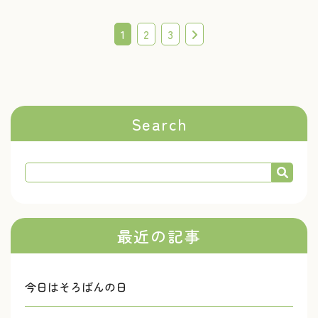
1
2
3
Search
最近の記事
今日はそろばんの日