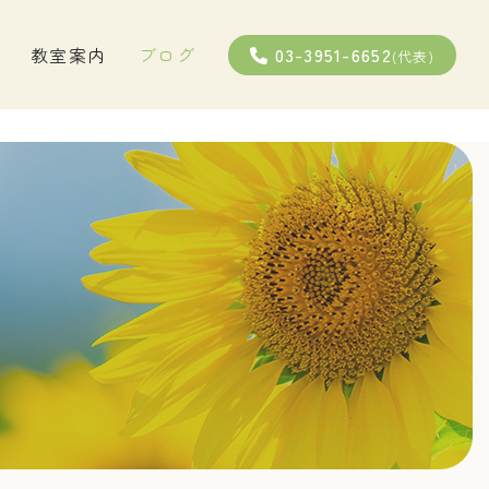
03-3951-6652
教室案内
ブログ
(代表)