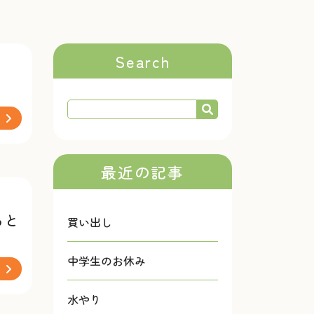
Search
最近の記事
ると
買い出し
中学生のお休み
水やり