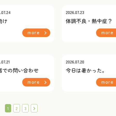
.07.24
2026.07.23
助け
体調不良・熱中症？
more
more
.07.21
2026.07.20
話での問い合わせ
今日は暑かった。
more
more
1
2
3