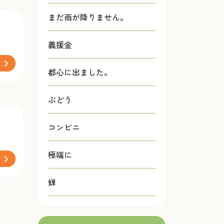
まだ雨が降りません。
義援金
都心に出ました。
ぶどう
コンビニ
極端に
蝉