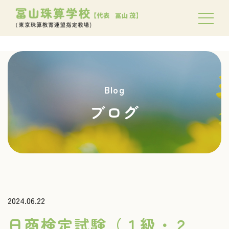
Blog
ブログ
2024.06.22
日商検定試験（１級・２