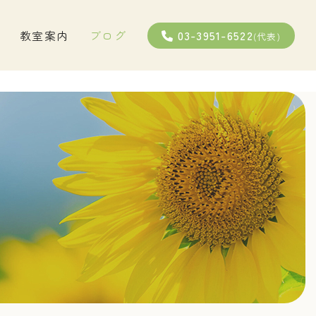
03-3951-6522
教室案内
ブログ
(代表)