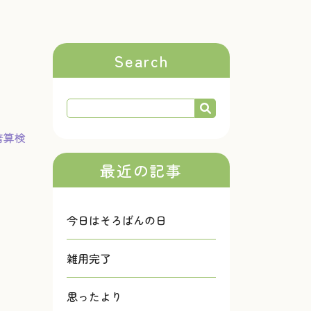
Search
暗算検
最近の記事
今日はそろばんの日
雑用完了
思ったより