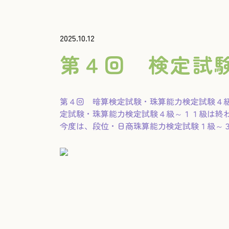
2025.10.12
第４回 検定試
第４回 暗算検定試験・珠算能力検定試験４
定試験・珠算能力検定試験４級～１１級は終
今度は、段位・日商珠算能力検定試験１級～