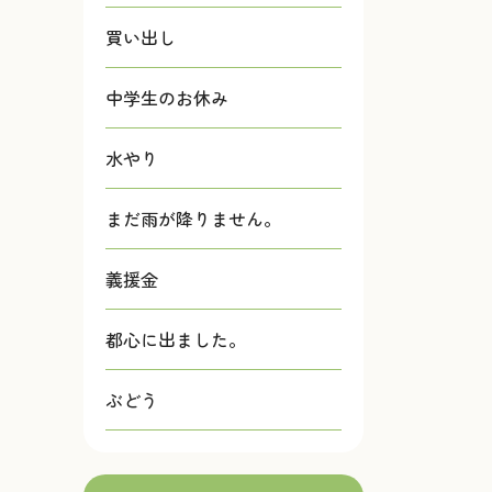
買い出し
中学生のお休み
水やり
まだ雨が降りません。
義援金
都心に出ました。
ぶどう