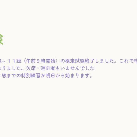
験
級～１１級（午前９時開始）の検定試験終了しました。これで
わりました。欠席・遅刻者もいませんでした
３級までの特別練習が明日から始まります。