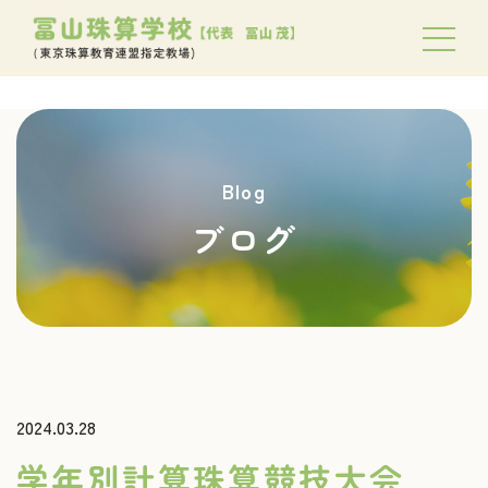
Blog
ブログ
2024.03.28
学年別計算珠算競技大会