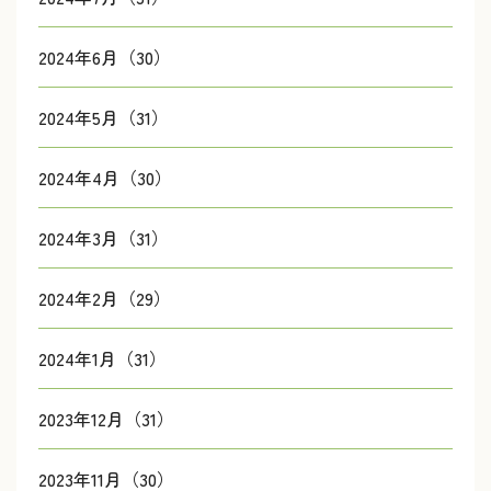
2024年6月（30）
2024年5月（31）
2024年4月（30）
2024年3月（31）
2024年2月（29）
2024年1月（31）
2023年12月（31）
2023年11月（30）