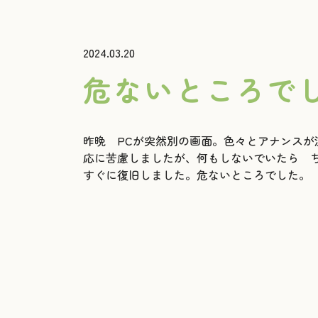
2024.03.20
危ないところで
昨晩 PCが突然別の画面。色々とアナンス
応に苦慮しましたが、何もしないでいたら 
すぐに復旧しました。危ないところでした。