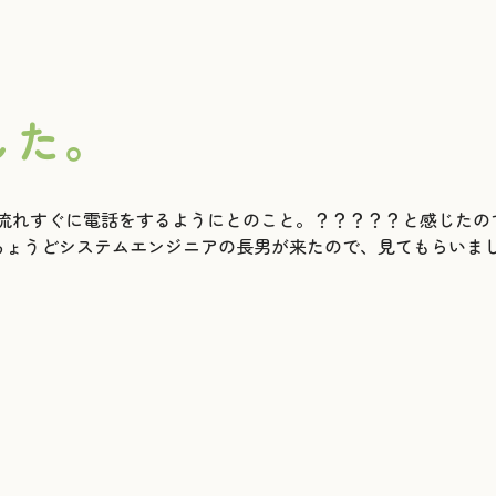
した。
が流れすぐに電話をするようにとのこと。？？？？？と感じたの
ちょうどシステムエンジニアの長男が来たので、見てもらいま