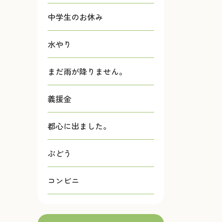
中学生のお休み
水やり
まだ雨が降りません。
義援金
都心に出ました。
ぶどう
コンビニ