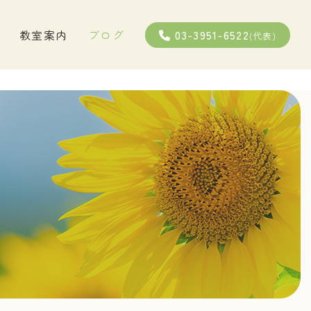
03-3951-6522
教室案内
ブログ
(代表)