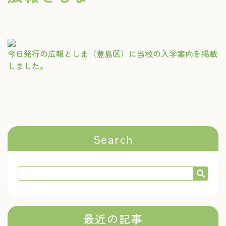
今日発行の広報としま（豊島区）に当校の入学案内を掲載
しました。
Search
最近の記事