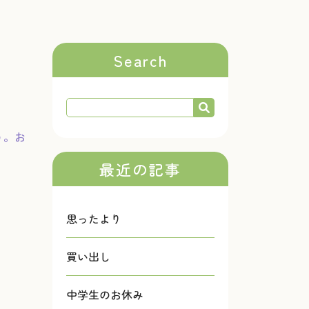
Search
う。お
最近の記事
思ったより
買い出し
中学生のお休み