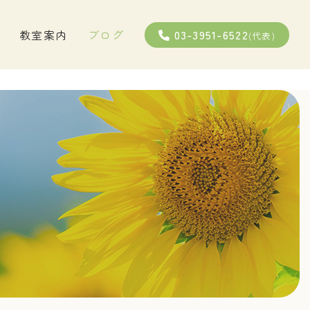
03-3951-6522
教室案内
ブログ
(代表)