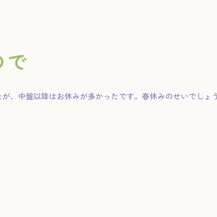
ので
たが、中盤以降はお休みが多かったです。春休みのせいでしょ