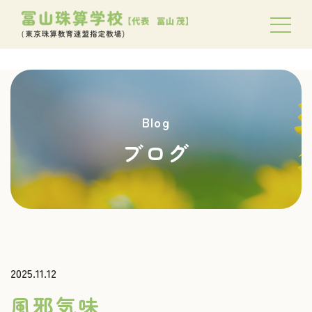
Blog
ブログ
2025.11.12
風邪気味