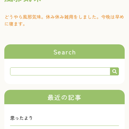
どうやら風邪気味。休み休み雑用をしました。今晩は早め
に寝ます。
Search
最近の記事
思ったより