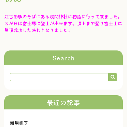
江古田駅のそばにある浅間神社に初詣に行って来ました。
３が日は富士塚に登山が出来ます。頂上まで登り富士山に
登頂成功した感じとなりました。
Search
最近の記事
雑用完了