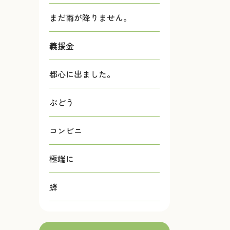
まだ雨が降りません。
義援金
都心に出ました。
ぶどう
コンビニ
極端に
蝉