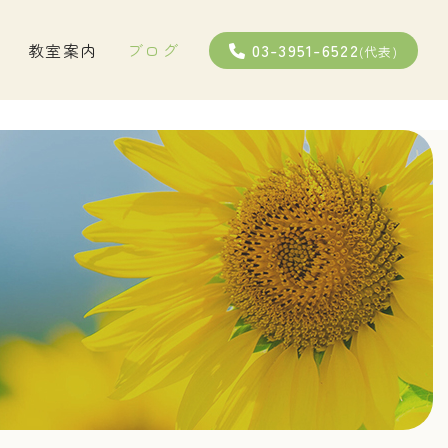
03-3951-6522
教室案内
ブログ
(代表)