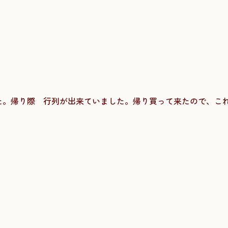
た。帰り際 行列が出来ていました。帰り買って来たので、こ
。