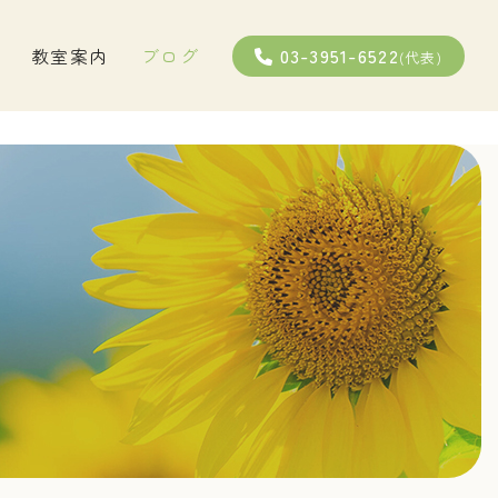
03-3951-6522
教室案内
ブログ
(代表)