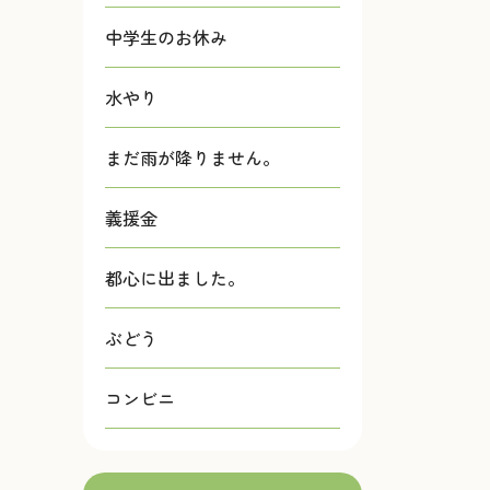
中学生のお休み
水やり
まだ雨が降りません。
義援金
都心に出ました。
ぶどう
コンビニ