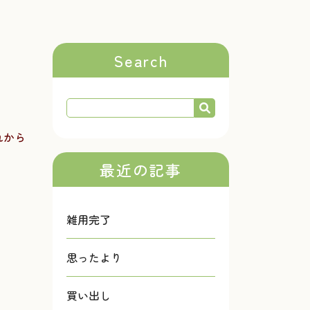
Search
れから
最近の記事
雑用完了
思ったより
買い出し