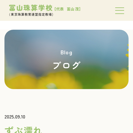
Blog
ブログ
2025.09.10
ずぶ濡れ