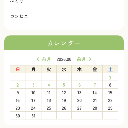
ぶどう
コンビニ
カレンダー
前月
2026.08
前月
日
月
火
水
木
金
土
1
2
3
4
5
6
7
8
9
10
11
12
13
14
15
16
17
18
19
20
21
22
23
24
25
26
27
28
29
30
31