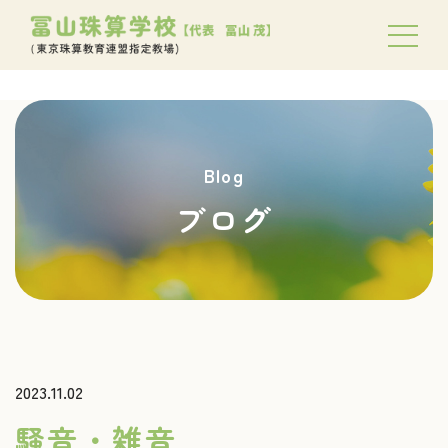
Blog
ブログ
2023.11.02
騒音・雑音