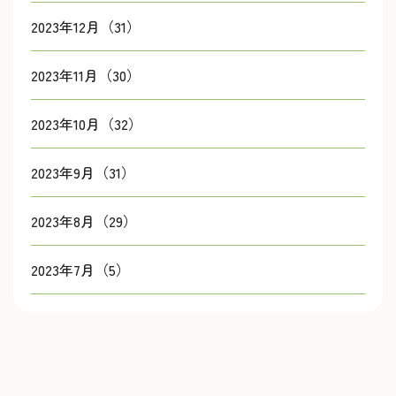
2023年12月（31）
2023年11月（30）
2023年10月（32）
2023年9月（31）
2023年8月（29）
2023年7月（5）