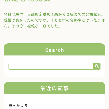
今日は段位・日商検定試験１級から３級までの合格発表。
成績は良かったのですが、１００㌫の合格率とはいえませ
ん。その分 複雑な一日でした。
Search
最近の記事
思ったより