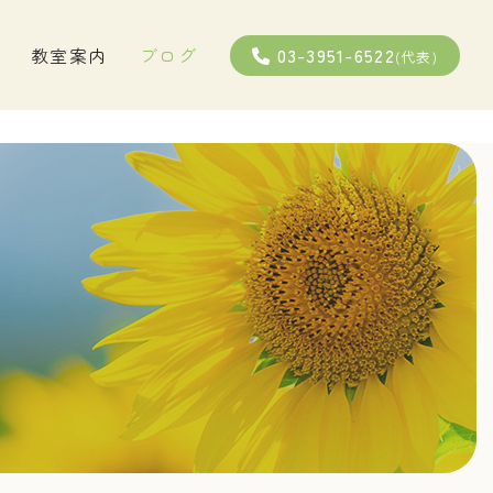
03-3951-6522
教室案内
ブログ
(代表)