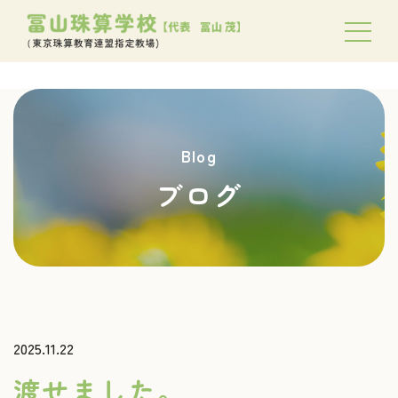
Blog
ブログ
2025.11.22
渡せました。