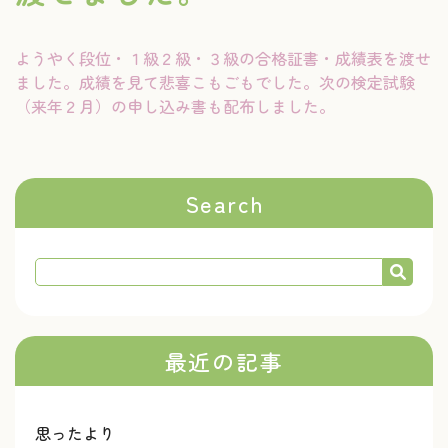
ようやく段位・１級２級・３級の合格証書・成績表を渡せ
ました。成績を見て悲喜こもごもでした。次の検定試験
（来年２月）の申し込み書も配布しました。
Search
最近の記事
思ったより