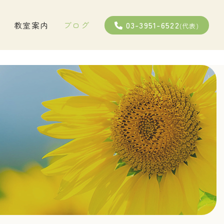
03-3951-6522
教室案内
ブログ
(代表)