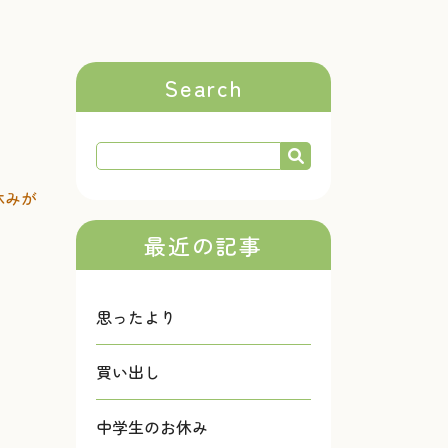
Search
休みが
最近の記事
思ったより
買い出し
中学生のお休み