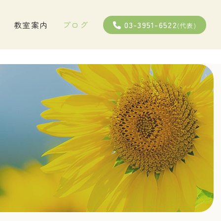
03-3951-6522
教室案内
ブログ
(代表)