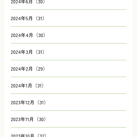
2024年6月（30）
2024年5月（31）
2024年4月（30）
2024年3月（31）
2024年2月（29）
2024年1月（31）
2023年12月（31）
2023年11月（30）
2023年10月（32）