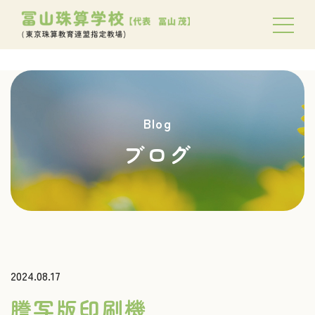
Blog
ブログ
2024.08.17
謄写版印刷機