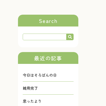
Search
最近の記事
今日はそろばんの日
雑用完了
思ったより