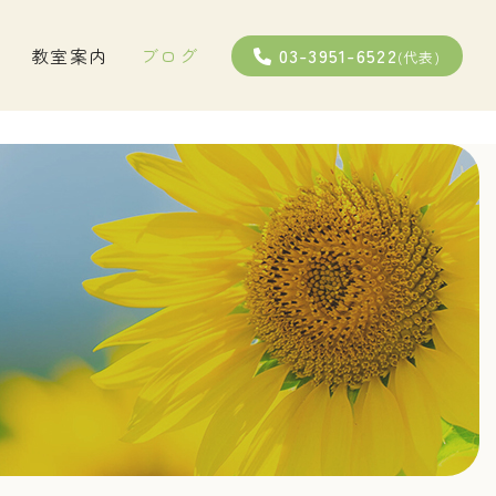
03-3951-6522
教室案内
ブログ
(代表)