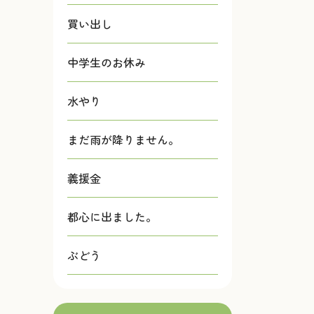
買い出し
中学生のお休み
水やり
まだ雨が降りません。
義援金
都心に出ました。
ぶどう