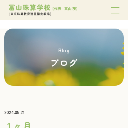
Blog
ブログ
2024.05.21
１ヶ月