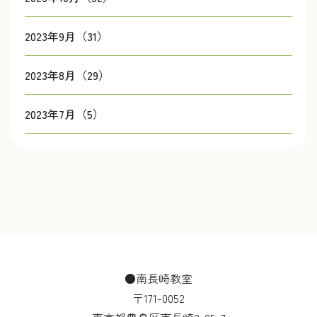
2023年9月（31）
2023年8月（29）
2023年7月（5）
●南長崎教室
〒171-0052