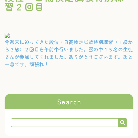
習２回目
今週末に迫ってきた段位・日商検定試験特別練習（１級か
ら３級）２回目を午前中行いました。雪の中１５名の生徒
さんが参加してくれました。ありがとうございます。あと
一息です。頑張れ！
Search