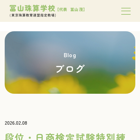
Blog
ブログ
2026.02.08
段位・日商検定試験特別練