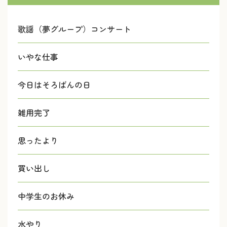
歌謡（夢グループ）コンサート
いやな仕事
今日はそろばんの日
雑用完了
思ったより
買い出し
中学生のお休み
水やり