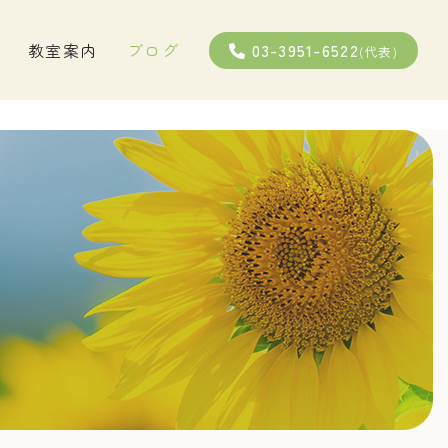
03-3951-6522
教室案内
ブログ
(代表)