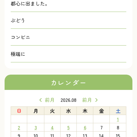
都心に出ました。
ぶどう
コンビニ
極端に
カレンダー
前月
2026.08
前月
日
月
火
水
木
金
土
1
2
3
4
5
6
7
8
9
10
11
12
13
14
15