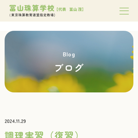
Blog
ブログ
2024.11.29
調理実習（復習）