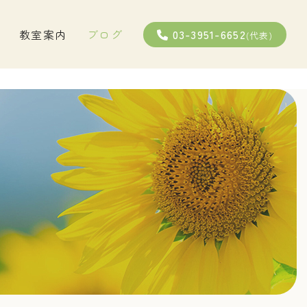
03-3951-6652
教室案内
ブログ
(代表)