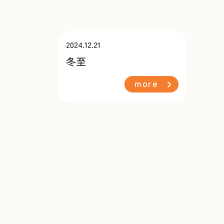
2024.12.21
冬至
more