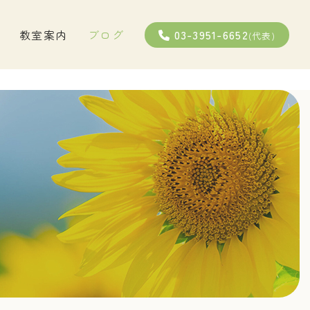
03-3951-6652
教室案内
ブログ
(代表)