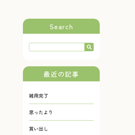
Search
最近の記事
雑用完了
思ったより
買い出し