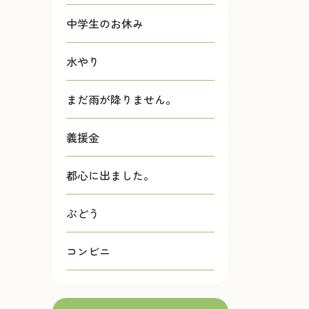
中学生のお休み
水やり
まだ雨が降りません。
義援金
都心に出ました。
ぶどう
コンビニ