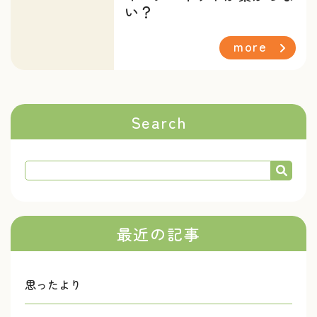
い？
more
Search
最近の記事
思ったより