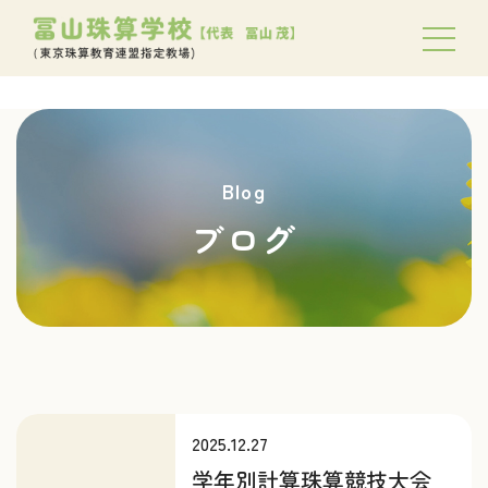
Blog
ブログ
2025.12.27
学年別計算珠算競技大会