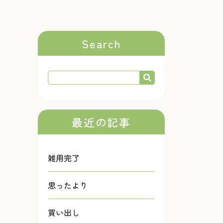
Search
最近の記事
雑用完了
思ったより
買い出し