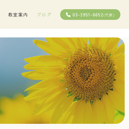
03-3951-6652
教室案内
ブログ
(代表)