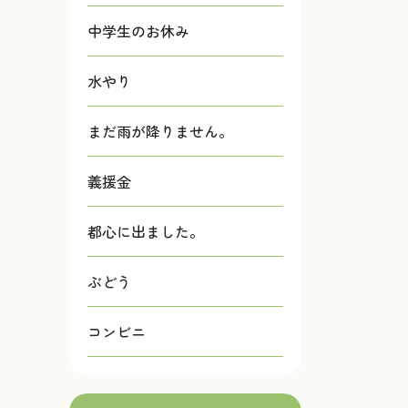
中学生のお休み
水やり
まだ雨が降りません。
義援金
都心に出ました。
ぶどう
コンビニ