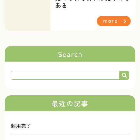
ある
more
Search
最近の記事
雑用完了