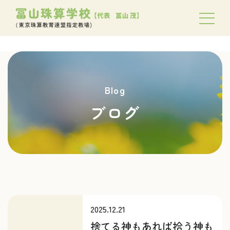
Blog
ブログ
2025.12.21
捨てる神もあれば拾う神も