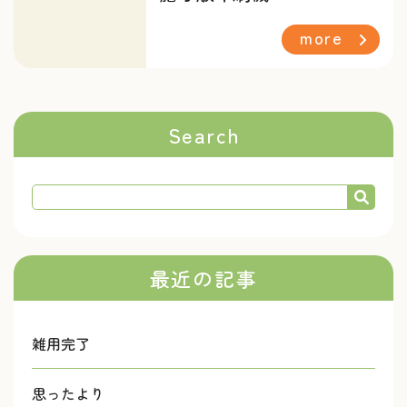
more
Search
最近の記事
雑用完了
思ったより