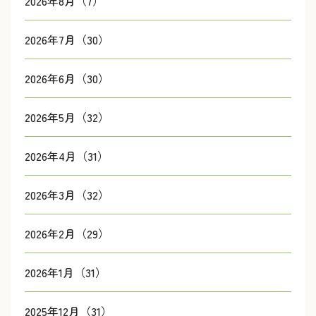
2026年8月（7）
2026年7月（30）
2026年6月（30）
2026年5月（32）
2026年4月（31）
2026年3月（32）
2026年2月（29）
2026年1月（31）
2025年12月（31）