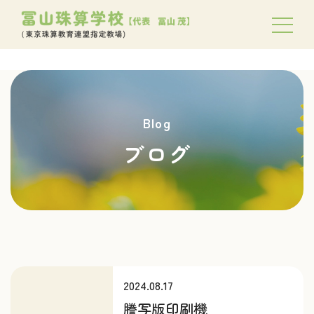
Blog
ブログ
2024.08.17
謄写版印刷機