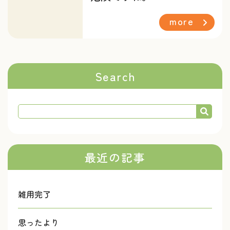
more
Search
最近の記事
雑用完了
思ったより