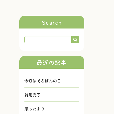
Search
最近の記事
今日はそろばんの日
雑用完了
思ったより