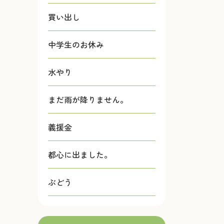
買い出し
中学生のお休み
水やり
まだ雨が降りません。
義援金
都心に出ました。
ぶどう