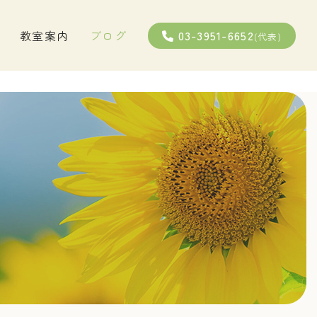
03-3951-6652
教室案内
ブログ
(代表)