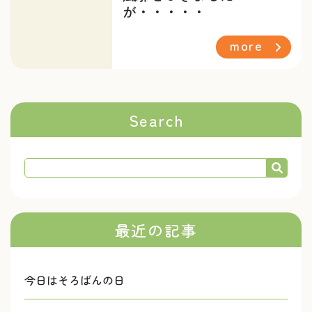
が・・・・・
more
Search
最近の記事
今日はそろばんの日