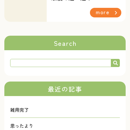
more
Search
最近の記事
雑用完了
思ったより