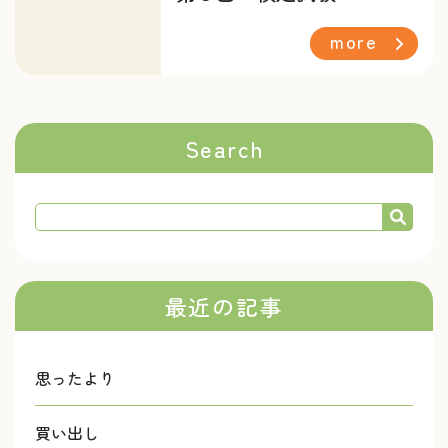
more
Search
最近の記事
思ったより
買い出し