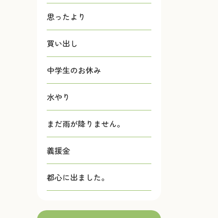
思ったより
買い出し
中学生のお休み
水やり
まだ雨が降りません。
義援金
都心に出ました。