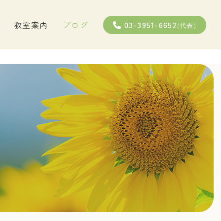
03-3951-6652
教室案内
ブログ
(代表)