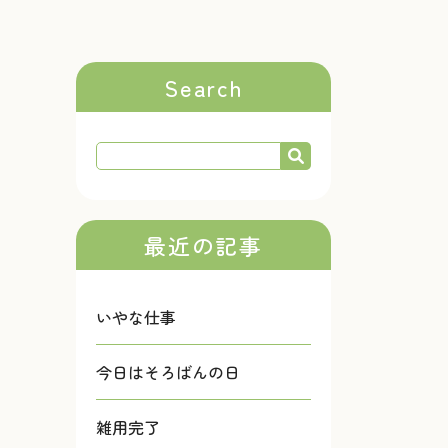
Search
最近の記事
いやな仕事
今日はそろばんの日
雑用完了