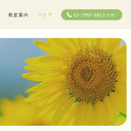
03-3951-6652
教室案内
ブログ
(代表)