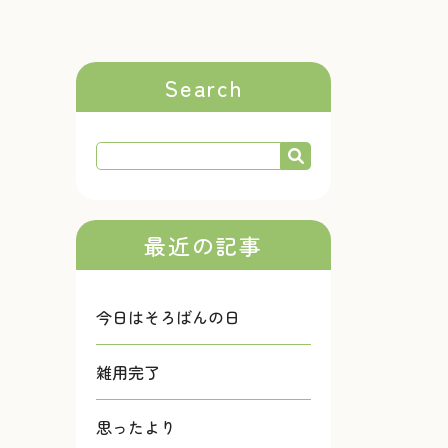
Search
最近の記事
今日はそろばんの日
雑用完了
思ったより