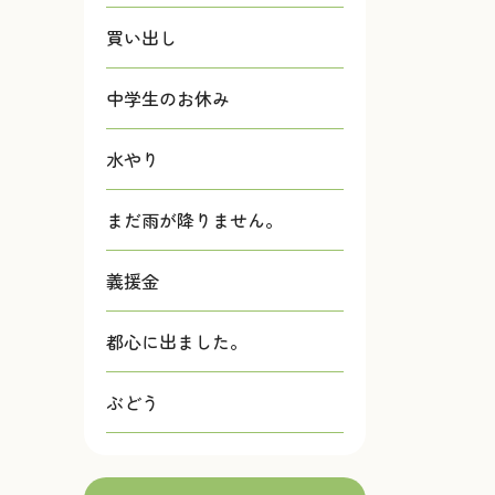
買い出し
中学生のお休み
水やり
まだ雨が降りません。
義援金
都心に出ました。
ぶどう