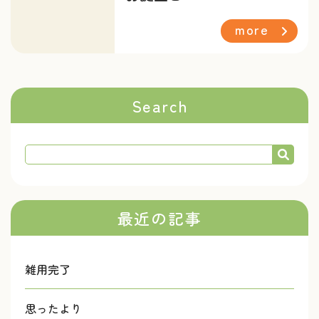
more
Search
最近の記事
雑用完了
思ったより