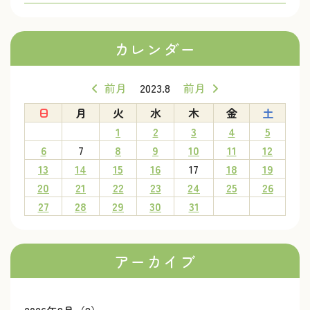
カレンダー
前月
2023.8
前月
日
月
火
水
木
金
土
1
2
3
4
5
6
7
8
9
10
11
12
13
14
15
16
17
18
19
20
21
22
23
24
25
26
27
28
29
30
31
アーカイブ