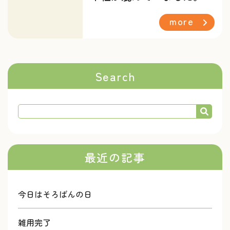
more
Search
最近の記事
今日はそろばんの日
雑用完了